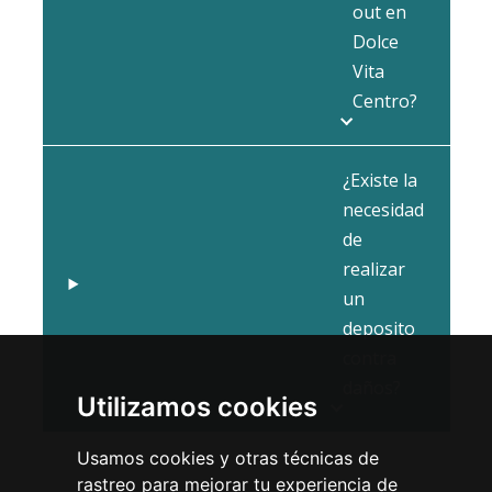
out en
Dolce
Vita
Centro?
¿Existe la
necesidad
de
realizar
un
deposito
contra
daños?
Utilizamos cookies
Usamos cookies y otras técnicas de
rastreo para mejorar tu experiencia de